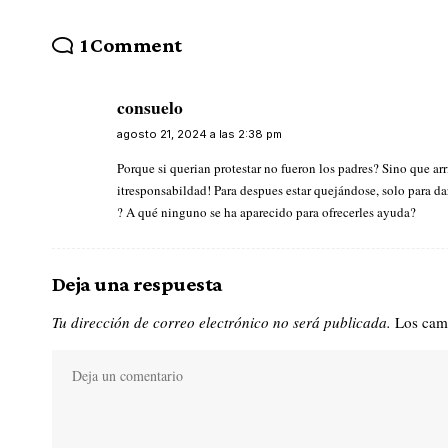
1 Comment
consuelo
agosto 21, 2024 a las 2:38 pm
Porque si querian protestar no fueron los padres? Sino que arr
itresponsabildad! Para despues estar quejándose, solo para da
? A qué ninguno se ha aparecido para ofrecerles ayuda?
Deja una respuesta
Tu dirección de correo electrónico no será publicada.
Los cam