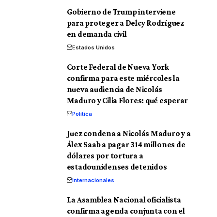
Gobierno de Trump interviene
para proteger a Delcy Rodríguez
en demanda civil
Estados Unidos
Corte Federal de Nueva York
confirma para este miércoles la
nueva audiencia de Nicolás
Maduro y Cilia Flores: qué esperar
Política
Juez condena a Nicolás Maduro y a
Álex Saab a pagar 314 millones de
dólares por tortura a
estadounidenses detenidos
Internacionales
La Asamblea Nacional oficialista
confirma agenda conjunta con el