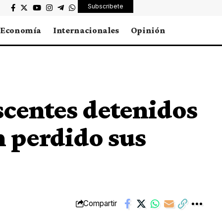
Subscribete
Economía
Internacionales
Opinión
scentes detenidos
n perdido sus
Compartir