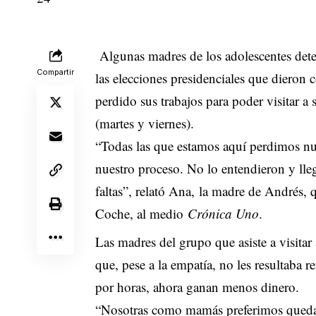
Algunas madres de los adolescentes deten
Compartir
las elecciones presidenciales que diero
perdido sus trabajos para poder visitar a 
(martes y viernes).
“Todas las que estamos aquí perdimos nu
nuestro proceso. No lo entendieron y ll
faltas”, relató Ana, la madre de Andrés, 
Coche, al medio
Crónica Uno
.
Las madres del grupo que asiste a visita
que, pese a la empatía, no les resultaba 
por horas, ahora ganan menos dinero.
“Nosotras como mamás preferimos quedar