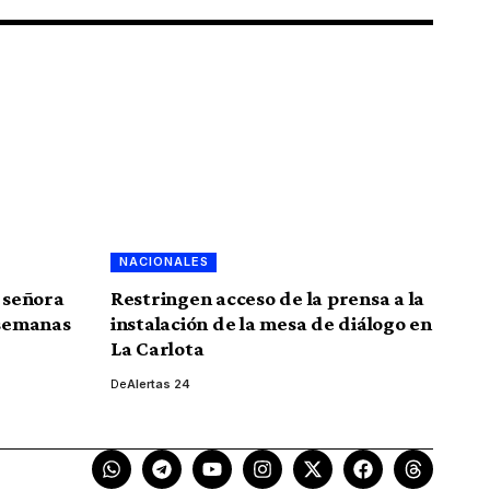
NACIONALES
a señora
Restringen acceso de la prensa a la
 semanas
instalación de la mesa de diálogo en
La Carlota
De
Alertas 24