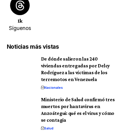
1k
Síguenos
Noticias más vistas
De dónde salieron las 240
viviendas entregadas por Delcy
Rodríguez a las víctimas de los
terremotos en Venezuela
Nacionales
Ministerio de Salud confirmó tres
muertos por hantavirus en
Anzoátegui: qué es el virus y cómo
se contagia
Salud