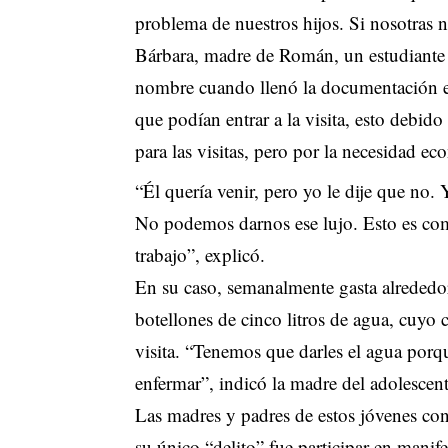
problema de nuestros hijos. Si nosotras
Bárbara, madre de Román, un estudiante
nombre cuando llenó la documentación en
que podían entrar a la visita, esto debid
para las visitas, pero por la necesidad ec
“Él quería venir, pero yo le dije que no.
No podemos darnos ese lujo. Esto es com
trabajo”, explicó.
En su caso, semanalmente gasta alrededor
botellones de cinco litros de agua, cuyo c
visita. “Tenemos que darles el agua porq
enfermar”, indicó la madre del adolescen
Las madres y padres de estos jóvenes cons
su único “delito” fue participar en manife