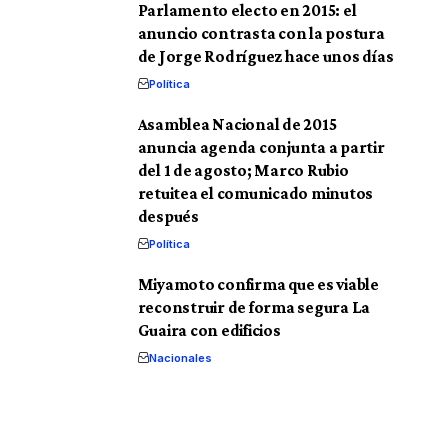
Parlamento electo en 2015: el
anuncio contrasta con la postura
de Jorge Rodríguez hace unos días
Política
Asamblea Nacional de 2015
anuncia agenda conjunta a partir
del 1 de agosto; Marco Rubio
retuitea el comunicado minutos
después
Política
Miyamoto confirma que es viable
reconstruir de forma segura La
Guaira con edificios
Nacionales