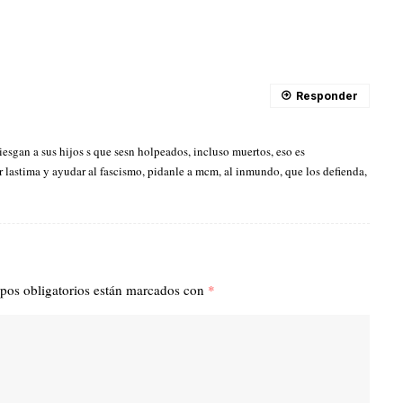
Responder
iesgan a sus hijos s que sesn holpeados, incluso muertos, eso es
r lastima y ayudar al fascismo, pidanle a mcm, al inmundo, que los defienda,
pos obligatorios están marcados con
*