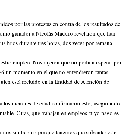
idos por las protestas en contra de los resultados de
n como ganador a Nicolás Maduro revelaron que han
sus hijos durante tres horas, dos veces por semana
estro empleo. Nos dijeron que no podían esperar por
egó un momento en el que no entendieron tantas
quien está recluido en la Entidad de Atención de
r a los menores de edad confirmaron esto, asegurando
rentable. Otras, que trabajan en empleos cuyo pago es
nos sin trabajo porque tenemos que solventar este