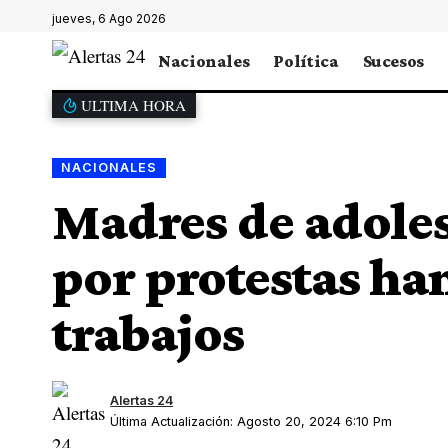
jueves, 6 Ago 2026
Nacionales
Política
Sucesos
ULTIMA HORA
NACIONALES
Madres de adole
por protestas ha
trabajos
Alertas 24
Última Actualización: Agosto 20, 2024 6:10 Pm