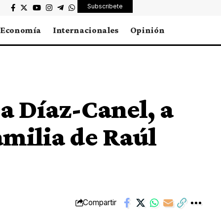
Subscribete
Economía
Internacionales
Opinión
a Díaz-Canel, a
familia de Raúl
Compartir