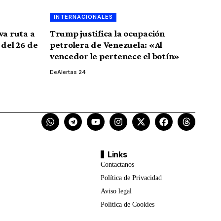
INTERNACIONALES
va ruta a
Trump justifica la ocupación
 del 26 de
petrolera de Venezuela: «Al
vencedor le pertenece el botín»
De
Alertas 24
Links
Contactanos
Política de Privacidad
Aviso legal
Política de Cookies