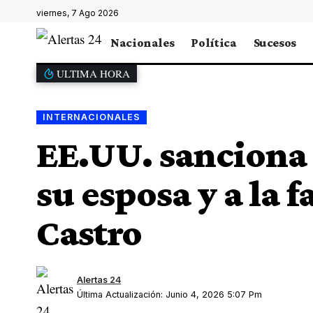
viernes, 7 Ago 2026
Nacionales
Política
Sucesos
ULTIMA HORA
INTERNACIONALES
EE.UU. sanciona 
su esposa y a la 
Castro
Alertas 24
Última Actualización: Junio 4, 2026 5:07 Pm