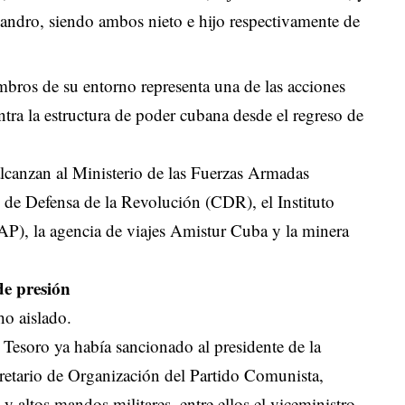
jandro, siendo ambos nieto e hijo respectivamente de
bros de su entorno representa una de las acciones
ra la estructura de poder cubana desde el regreso de
alcanzan al Ministerio de las Fuerzas Armadas
de Defensa de la Revolución (CDR), el Instituto
P), la agencia de viajes Amistur Cuba y la minera
e presión
o aislado.
Tesoro ya había sancionado al presidente de la
retario de Organización del Partido Comunista,
y altos mandos militares, entre ellos el viceministro