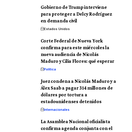
Gobierno de Trump interviene
para proteger a Delcy Rodríguez
en demanda civil
Estados Unidos
Corte Federal de Nueva York
confirma para este miércoles la
nueva audiencia de Nicolás
Maduro y Cilia Flores: qué esperar
Política
Juez condena a Nicolás Maduro y a
Álex Saab a pagar 314 millones de
dólares por tortura a
estadounidenses detenidos
Internacionales
La Asamblea Nacional oficialista
confirma agenda conjunta con el