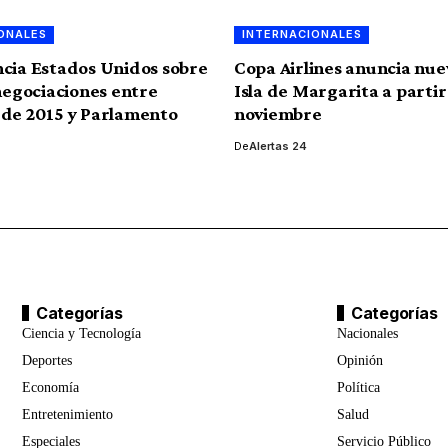
ONALES
INTERNACIONALES
cia Estados Unidos sobre
Copa Airlines anuncia nue
 negociaciones entre
Isla de Margarita a partir
de 2015 y Parlamento
noviembre
De
Alertas 24
Categorías
Categorías
Ciencia y Tecnología
Nacionales
Deportes
Opinión
Economía
Política
Entretenimiento
Salud
Especiales
Servicio Público