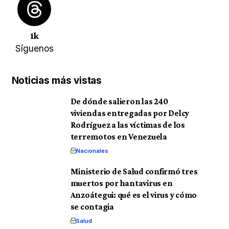
1k
Síguenos
Noticias más vistas
De dónde salieron las 240
viviendas entregadas por Delcy
Rodríguez a las víctimas de los
terremotos en Venezuela
Nacionales
Ministerio de Salud confirmó tres
muertos por hantavirus en
Anzoátegui: qué es el virus y cómo
se contagia
Salud