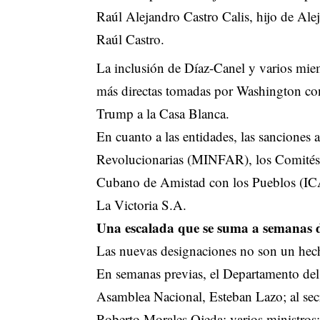
Raúl Alejandro Castro Calis, hijo de Ale
Raúl Castro.
La inclusión de Díaz-Canel y varios miem
más directas tomadas por Washington cont
Trump a la Casa Blanca.
En cuanto a las entidades, las sanciones 
Revolucionarias (MINFAR), los Comités 
Cubano de Amistad con los Pueblos (ICA
La Victoria S.A.
Una escalada que se suma a semanas d
Las nuevas designaciones no son un hech
En semanas previas, el Departamento del 
Asamblea Nacional, Esteban Lazo; al sec
Roberto Morales Ojeda; varios ministros; 