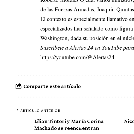
de las Fuerzas Armadas, Joaquín Quintas S
El contexto es especialmente llamativo en
especializados han señalado como figura 
Washington, dada su posición en el núcleo
Suscríbete a Alertas 24 en YouTube para 
https://youtube.com/@Alertas24
Comparte este artículo
ARTÍCULO ANTERIOR
Lilian Tintori y María Corina
Nic
Machado se reencuentran