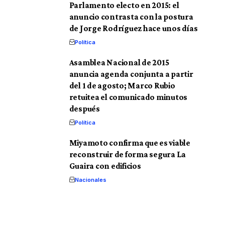
Parlamento electo en 2015: el
anuncio contrasta con la postura
de Jorge Rodríguez hace unos días
Política
Asamblea Nacional de 2015
anuncia agenda conjunta a partir
del 1 de agosto; Marco Rubio
retuitea el comunicado minutos
después
Política
Miyamoto confirma que es viable
reconstruir de forma segura La
Guaira con edificios
Nacionales