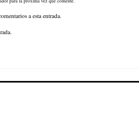
ador para la próxima vez que comente.
comentarios a esta entrada.
rada.