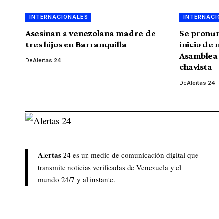
INTERNACIONALES
INTERNACI
Asesinan a venezolana madre de
Se pronun
tres hijos en Barranquilla
inicio de
Asamblea 
De
Alertas 24
chavista
De
Alertas 24
Alertas 24
es un medio de comunicación digital que
transmite noticias verificadas de Venezuela y el
mundo 24/7 y al instante.